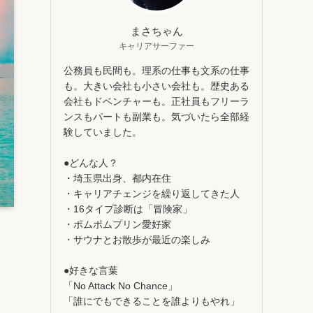
まさちゃん
キャリアサーファー
公務員も民間も。理系の仕事も文系の仕事
も。大きい会社も小さい会社も。歴史ある
会社もドベンチャーも。正社員もフリーラ
ンスもパートも副業も。気づいたら全部経
験していました。
●どんな人？
・埼玉県出身、都内在住
・キャリアチェンジを繰り返してきた人
・16タイプ診断は「冒険家」
・ポムポムプリン愛好家
・サウナとお散歩が最近の楽しみ
●好きな言葉
「No Attack No Chance」
「誰にでもできることを誰よりもやれ」