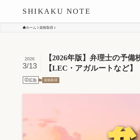
SHIKAKU NOTE
ホーム
資格取得
【2026年版】弁理士の予
2026
3/13
【LEC・アガルートなど】
広告
資格取得