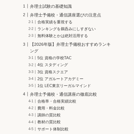
弁理士試験の基礎知識
弁理士予備校・通信講座選びの注意点
合格実績を重視する
ランキングを鵜呑みにしすぎない
無料体験とかは絶対活用する
【2026年版】弁理士予備校おすすめランキ
ング
5位 資格の学校TAC
4位 スタディング
3位 資格スクエア
2位 アガルートアカデミー
1位 LEC東京リーガルマインド
弁理士予備校・通信講座の徹底比較
合格率・合格実績比較
費用・料金比較
講師の質比較
教材の質比較
サポート体制比較