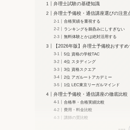
弁理士試験の基礎知識
弁理士予備校・通信講座選びの注意
合格実績を重視する
ランキングを鵜呑みにしすぎない
無料体験とかは絶対活用する
【2026年版】弁理士予備校おすす
5位 資格の学校TAC
4位 スタディング
3位 資格スクエア
2位 アガルートアカデミー
1位 LEC東京リーガルマインド
弁理士予備校・通信講座の徹底比較
合格率・合格実績比較
費用・料金比較
講師の質比較