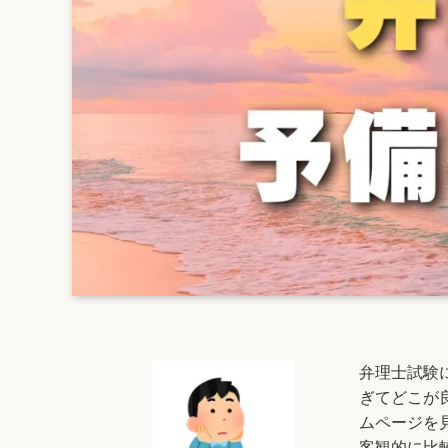
弁理士試験
ぎてどこが
ムページを
客観的に比