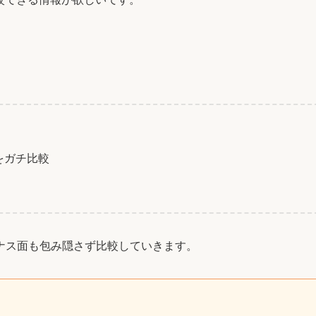
をガチ比較
ナス面も包み隠さず比較していきます。