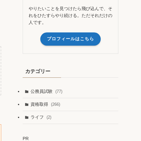
やりたいことを見つけたら飛び込んで、そ
れをひたすらやり続ける。ただそれだけの
人です。
プロフィールはこちら
カテゴリー
公務員試験
(77)
資格取得
(266)
ライフ
(2)
PR