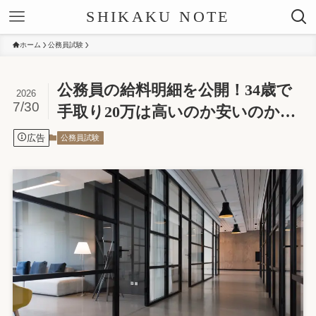
SHIKAKU NOTE
ホーム
公務員試験
公務員の給料明細を公開！34歳で
2026
7/30
手取り20万は高いのか安いのか…
広告
公務員試験