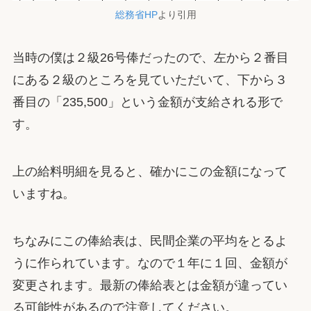
総務省HP
より引用
当時の僕は２級26号俸だったので、左から２番目
にある２級のところを見ていただいて、下から３
番目の「235,500」という金額が支給される形で
す。
上の給料明細を見ると、確かにこの金額になって
いますね。
ちなみにこの俸給表は、民間企業の平均をとるよ
うに作られています。なので１年に１回、金額が
変更されます。最新の俸給表とは金額が違ってい
る可能性があるので注意してください。