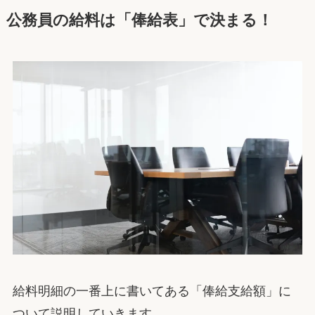
公務員の給料は「俸給表」で決まる！
給料明細の一番上に書いてある「俸給支給額」に
ついて説明していきます。