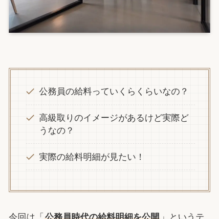
公務員の給料っていくらくらいなの？
高級取りのイメージがあるけど実際ど
うなの？
実際の給料明細が見たい！
今回は「
公務員時代の給料明細を公開
」というテ