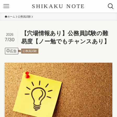
SHIKAKU NOTE
ホーム
公務員試験
【穴場情報あり】公務員試験の難
2026
7/30
易度【ノー勉でもチャンスあり】
広告
公務員試験