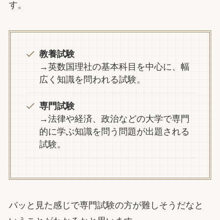
す。
教養試験
→英数国理社の基本科目を中心に、幅
広く知識を問われる試験。
専門試験
→法律や経済、政治などの大学で専門
的に学ぶ知識を問う問題が出題される
試験。
パッと見た感じで専門試験の方が難しそうだなと