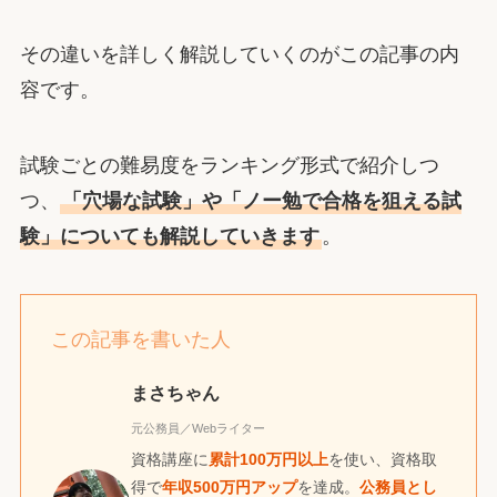
その違いを詳しく解説していくのがこの記事の内
容です。
試験ごとの難易度をランキング形式で紹介しつ
つ、
「穴場な試験」や「ノー勉で合格を狙える試
験」についても解説していきます
。
この記事を書いた人
まさちゃん
元公務員／Webライター
資格講座に
累計100万円以上
を使い、資格取
得で
年収500万円アップ
を達成。
公務員とし