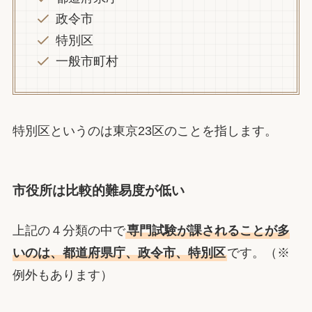
政令市
特別区
一般市町村
特別区というのは東京23区のことを指します。
市役所は比較的難易度が低い
上記の４分類の中で
専門試験が課されることが多
いのは、都道府県庁、政令市、特別区
です。（※
例外もあります）