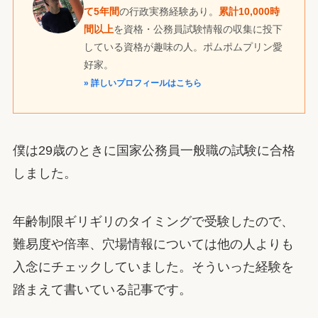
て5年間
の行政実務経験あり。
累計10,000時
間以上
を資格・公務員試験情報の収集に投下
している資格が趣味の人。ポムポムプリン愛
好家。
» 詳しいプロフィールはこちら
僕は29歳のときに国家公務員一般職の試験に合格
しました。
年齢制限ギリギリのタイミングで受験したので、
難易度や倍率、穴場情報については他の人よりも
入念にチェックしていました。そういった経験を
踏まえて書いている記事です。