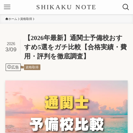
SHIKAKU NOTE
ホーム
資格取得
【2026年最新】通関士予備校おす
2026
すめ5選をガチ比較【合格実績・費
3/09
用・評判を徹底調査】
広告
資格取得