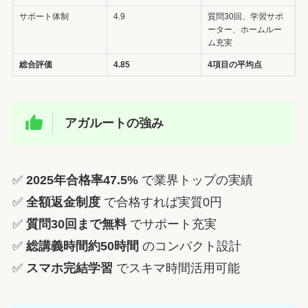
サポート体制
4.9
質問30回、学習サポ
ーター、ホームルー
ム充実
総合評価
4.85
4項目の平均点
アガルートの強み
✅
2025年合格率47.5%
で業界トップの実績
✅
全額返金制度
で合格すれば実質0円
✅
質問30回まで無料
でサポート充実
✅
総講義時間約50時間
のコンパクト設計
✅
スマホ完結学習
でスキマ時間活用可能