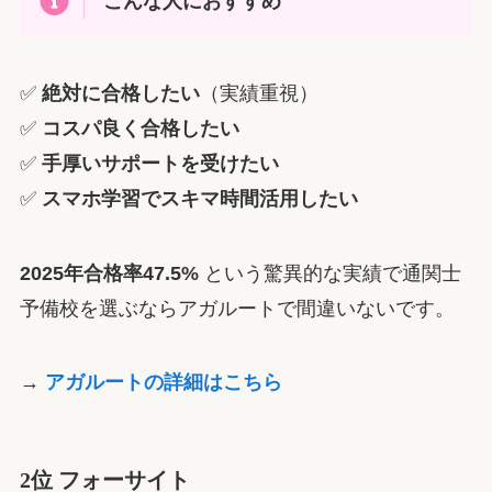
こんな人におすすめ
✅
絶対に合格したい
（実績重視）
✅
コスパ良く合格したい
✅
手厚いサポートを受けたい
✅
スマホ学習でスキマ時間活用したい
2025年合格率47.5%
という驚異的な実績で通関士
予備校を選ぶならアガルートで間違いないです。
→
アガルートの詳細はこちら
2位 フォーサイト