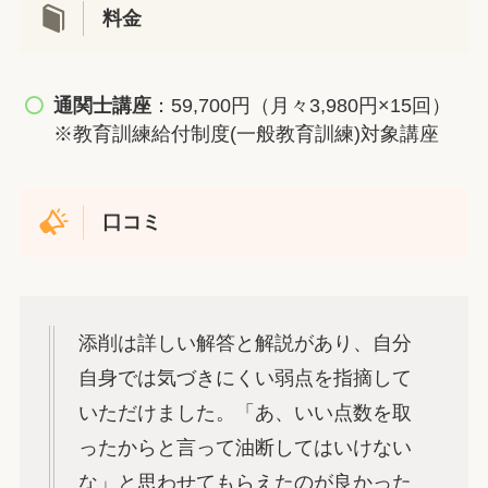
料金
通関士講座
：59,700円（月々3,980円×15回）
※教育訓練給付制度(一般教育訓練)対象講座
口コミ
添削は詳しい解答と解説があり、自分
自身では気づきにくい弱点を指摘して
いただけました。「あ、いい点数を取
ったからと言って油断してはいけない
な」と思わせてもらえたのが良かった