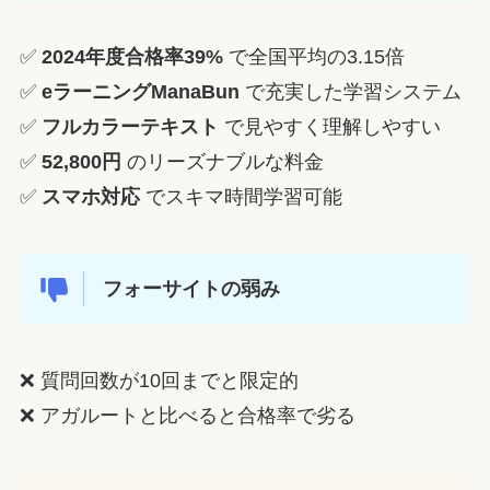
✅
2024年度合格率39%
で全国平均の3.15倍
✅
eラーニングManaBun
で充実した学習システム
✅
フルカラーテキスト
で見やすく理解しやすい
✅
52,800円
のリーズナブルな料金
✅
スマホ対応
でスキマ時間学習可能
フォーサイトの弱み
❌ 質問回数が10回までと限定的
❌ アガルートと比べると合格率で劣る