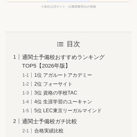
※各社公式サイト・記事調査時点の情報
目次
通関士予備校おすすめランキング
TOP5【2026年版】
1位 アガルートアカデミー
2位 フォーサイト
3位 資格の学校TAC
4位 生涯学習のユーキャン
5位 LEC東京リーガルマインド
通関士予備校ガチ比較
合格実績比較