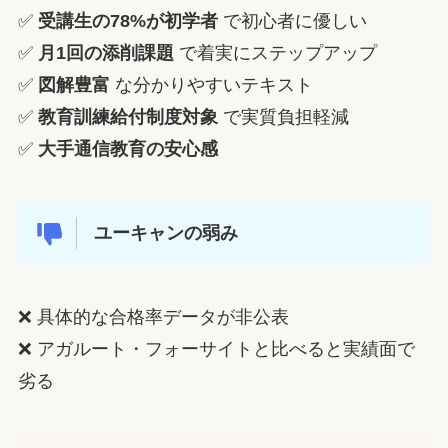
✅
受講生の78%が初学者
で初心者に優しい
✅
月1回の添削課題
で着実にステップアップ
✅
図解豊富
な分かりやすいテキスト
✅
教育訓練給付制度対象
で実質負担軽減
✅
大手通信教育の安心感
ユーキャンの弱み
❌ 具体的な合格率データが非公表
❌ アガルート・フォーサイトと比べると実績面で
劣る