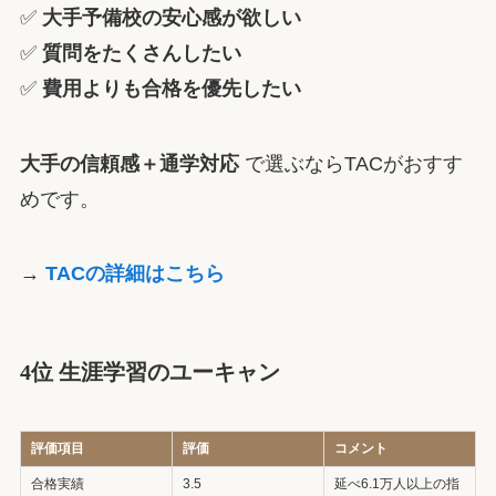
✅
大手予備校の安心感が欲しい
✅
質問をたくさんしたい
✅
費用よりも合格を優先したい
大手の信頼感＋通学対応
で選ぶならTACがおすす
めです。
→
TACの詳細はこちら
4位 生涯学習のユーキャン
評価項目
評価
コメント
合格実績
3.5
延べ6.1万人以上の指