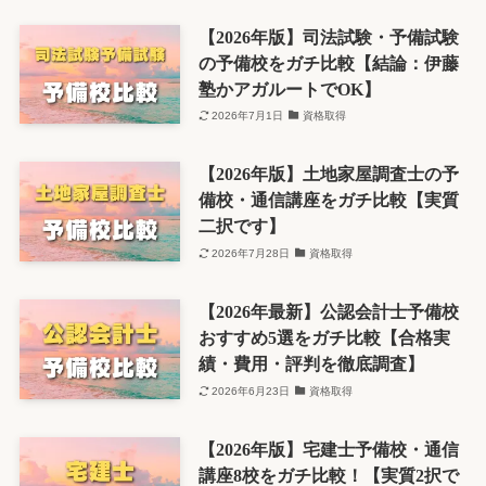
【2026年版】司法試験・予備試験
の予備校をガチ比較【結論：伊藤
塾かアガルートでOK】
2026年7月1日
資格取得
【2026年版】土地家屋調査士の予
備校・通信講座をガチ比較【実質
二択です】
2026年7月28日
資格取得
【2026年最新】公認会計士予備校
おすすめ5選をガチ比較【合格実
績・費用・評判を徹底調査】
2026年6月23日
資格取得
【2026年版】宅建士予備校・通信
講座8校をガチ比較！【実質2択で