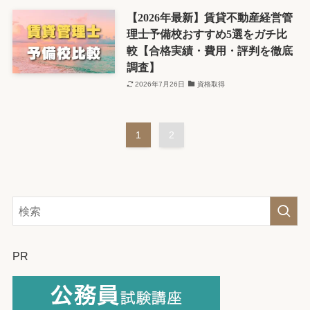
【2026年最新】賃貸不動産経営管
理士予備校おすすめ5選をガチ比
較【合格実績・費用・評判を徹底
調査】
2026年7月26日
資格取得
1
2
PR