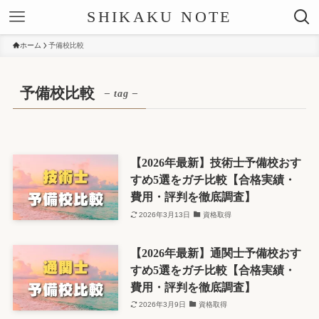
SHIKAKU NOTE
ホーム
予備校比較
予備校比較
– tag –
【2026年最新】技術士予備校おす
すめ5選をガチ比較【合格実績・
費用・評判を徹底調査】
2026年3月13日
資格取得
【2026年最新】通関士予備校おす
すめ5選をガチ比較【合格実績・
費用・評判を徹底調査】
2026年3月9日
資格取得