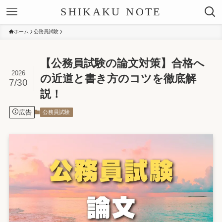
SHIKAKU NOTE
ホーム
公務員試験
【公務員試験の論文対策】合格へ
2026
の近道と書き方のコツを徹底解
7/30
説！
広告
公務員試験