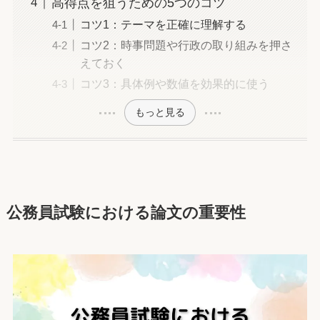
高得点を狙うための5つのコツ
コツ1：テーマを正確に理解する
コツ2：時事問題や行政の取り組みを押さ
えておく
コツ3：具体例や数値を効果的に使う
もっと見る
公務員試験における論文の重要性