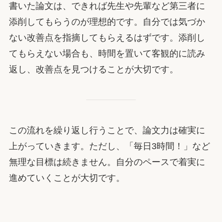
書いた論文は、できれば先生や先輩など第三者に
添削してもらうのが理想的です。自分では気づか
ない改善点を指摘してもらえるはずです。添削し
てもらえない場合も、時間を置いて客観的に読み
返し、改善点を見つけることが大切です。
この流れを繰り返し行うことで、論文力は確実に
上がっていきます。ただし、「毎日3時間！」など
無理な目標は続きません。自分のペースで着実に
進めていくことが大切です。