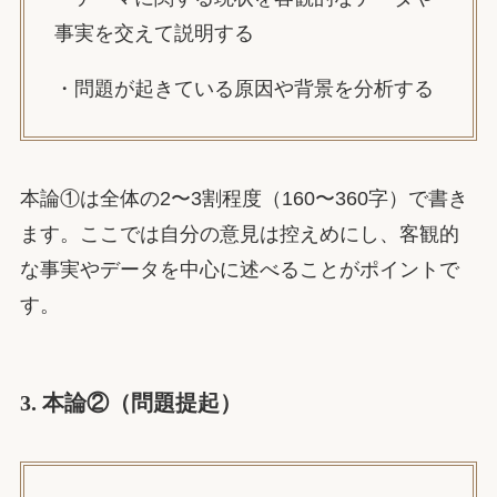
事実を交えて説明する
・問題が起きている原因や背景を分析する
本論①は全体の2〜3割程度（160〜360字）で書き
ます。ここでは自分の意見は控えめにし、客観的
な事実やデータを中心に述べることがポイントで
す。
3. 本論②（問題提起）