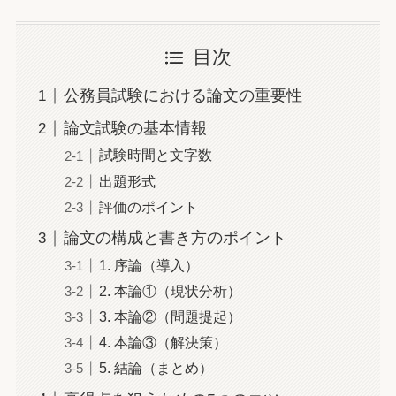
目次
公務員試験における論文の重要性
論文試験の基本情報
試験時間と文字数
出題形式
評価のポイント
論文の構成と書き方のポイント
1. 序論（導入）
2. 本論①（現状分析）
3. 本論②（問題提起）
4. 本論③（解決策）
5. 結論（まとめ）