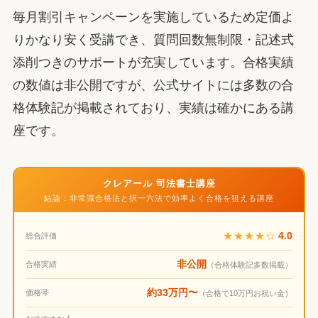
毎月割引キャンペーンを実施しているため定価よ
りかなり安く受講でき、質問回数無制限・記述式
添削つきのサポートが充実しています。合格実績
の数値は非公開ですが、公式サイトには多数の合
格体験記が掲載されており、実績は確かにある講
座です。
クレアール 司法書士講座
結論：非常識合格法と択一六法で効率よく合格を狙える講座
★★★★☆
4.0
総合評価
非公開
合格実績
（合格体験記多数掲載）
約33万円〜
価格帯
（合格で10万円お祝い金）