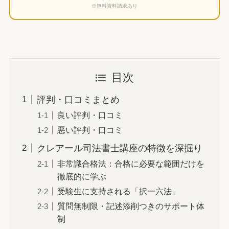
※無料資料請求あり
目次
評判・口コミまとめ
良い評判・口コミ
悪い評判・口コミ
クレアール司法書士講座の特徴を深掘り
非常識合格法：合格に必要な範囲だけを
徹底的に学ぶ
受験生に支持される「択一六法」
質問無制限・記述添削つきのサポート体
制