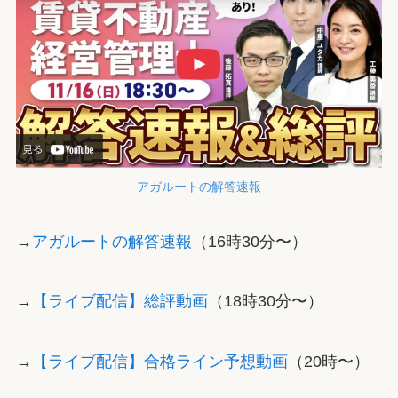
アガルートの解答速報
→
アガルートの解答速報
（16時30分〜）
→
【ライブ配信】総評動画
（18時30分〜）
→
【ライブ配信】合格ライン予想動画
（20時〜）