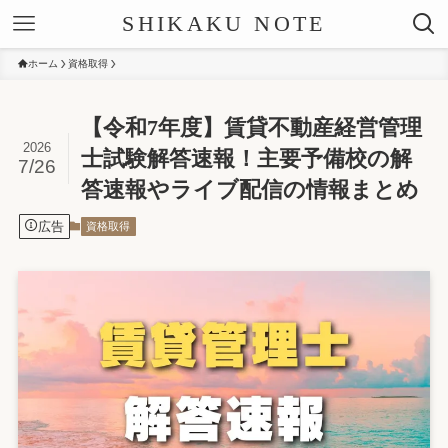
SHIKAKU NOTE
ホーム
資格取得
【令和7年度】賃貸不動産経営管理
2026
士試験解答速報！主要予備校の解
7/26
答速報やライブ配信の情報まとめ
広告
資格取得