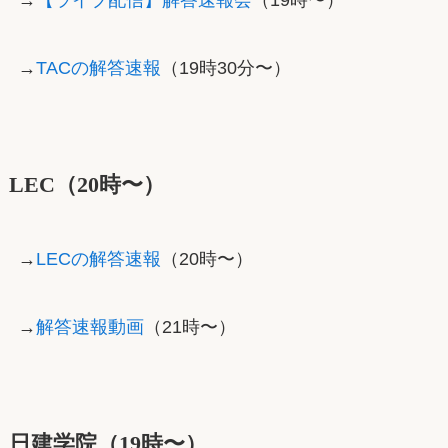
→
【ライブ配信】解答速報会
（19時〜）
→
TACの解答速報
（19時30分〜）
LEC（20時〜）
→
LECの解答速報
（20時〜）
→
解答速報動画
（21時〜）
日建学院（19時〜）