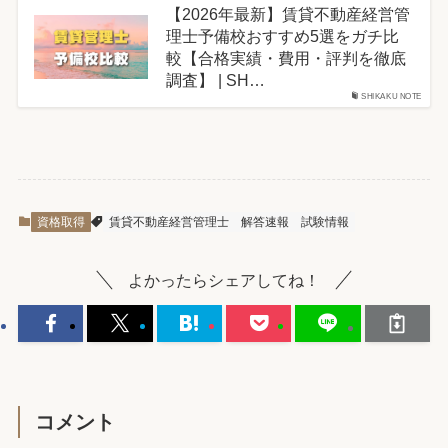
【2026年最新】賃貸不動産経営管
理士予備校おすすめ5選をガチ比
較【合格実績・費用・評判を徹底
調査】 | SH…
SHIKAKU NOTE
資格取得
賃貸不動産経営管理士
解答速報
試験情報
よかったらシェアしてね！
コメント