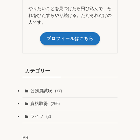
やりたいことを見つけたら飛び込んで、そ
れをひたすらやり続ける。ただそれだけの
人です。
プロフィールはこちら
カテゴリー
公務員試験
(77)
資格取得
(266)
ライフ
(2)
PR