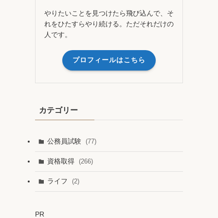
やりたいことを見つけたら飛び込んで、そ
れをひたすらやり続ける。ただそれだけの
人です。
プロフィールはこちら
カテゴリー
公務員試験
(77)
資格取得
(266)
ライフ
(2)
PR