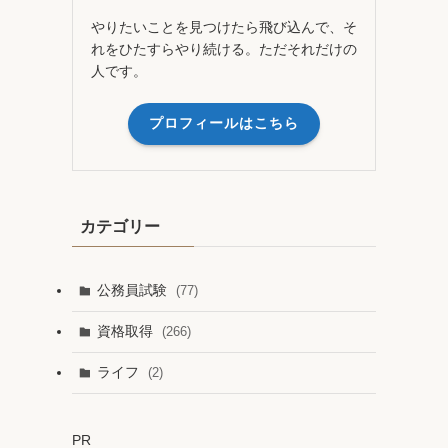
やりたいことを見つけたら飛び込んで、そ
れをひたすらやり続ける。ただそれだけの
人です。
プロフィールはこちら
カテゴリー
公務員試験
(77)
資格取得
(266)
ライフ
(2)
PR