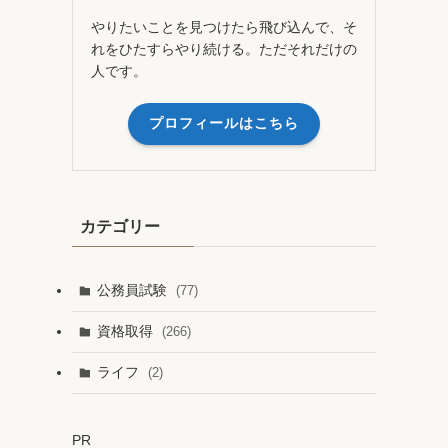
やりたいことを見つけたら飛び込んで、そ
れをひたすらやり続ける。ただそれだけの
人です。
プロフィールはこちら
カテゴリー
公務員試験
(77)
資格取得
(266)
ライフ
(2)
PR