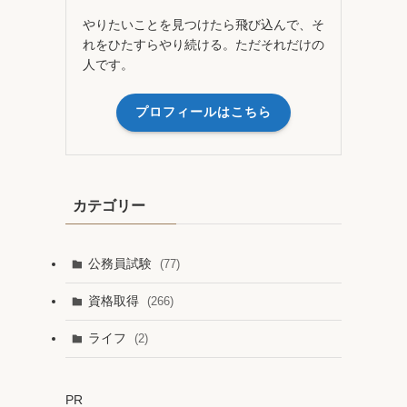
やりたいことを見つけたら飛び込んで、そ
れをひたすらやり続ける。ただそれだけの
人です。
プロフィールはこちら
カテゴリー
公務員試験
(77)
資格取得
(266)
ライフ
(2)
PR