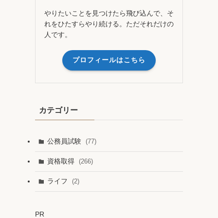
やりたいことを見つけたら飛び込んで、そ
れをひたすらやり続ける。ただそれだけの
人です。
プロフィールはこちら
カテゴリー
公務員試験
(77)
資格取得
(266)
ライフ
(2)
PR