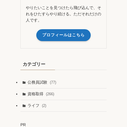
やりたいことを見つけたら飛び込んで、そ
れをひたすらやり続ける。ただそれだけの
人です。
プロフィールはこちら
カテゴリー
公務員試験
(77)
資格取得
(266)
ライフ
(2)
PR