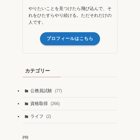
やりたいことを見つけたら飛び込んで、そ
れをひたすらやり続ける。ただそれだけの
人です。
プロフィールはこちら
カテゴリー
公務員試験
(77)
資格取得
(266)
ライフ
(2)
PR