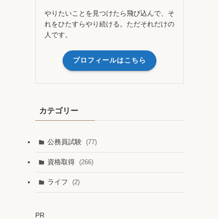
やりたいことを見つけたら飛び込んで、そ
れをひたすらやり続ける。ただそれだけの
人です。
プロフィールはこちら
カテゴリー
公務員試験
(77)
資格取得
(266)
ライフ
(2)
PR